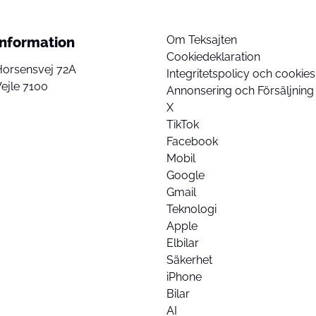
Om Teksajten
Information
Cookiedeklaration
Horsensvej 72A
Integritetspolicy och cookies
ejle 7100
Annonsering och Försäljning
X
TikTok
Facebook
Mobil
Google
Gmail
Teknologi
Apple
Elbilar
Säkerhet
iPhone
Bilar
AI