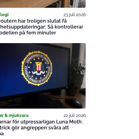
logi
23 juli 2026
utern har troligen slutat få
hetsuppdateringar: Så kontrollerar
odellen på fem minuter
er & mjukvara
22 juli 2026
arnar för utpressarligan Luna Moth:
rick gör angreppen svåra att
pa