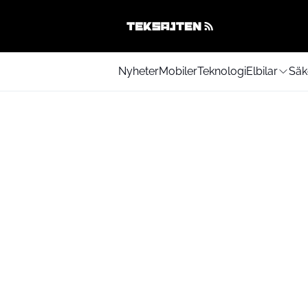
Nyheter
Mobiler
Teknologi
Elbilar
Säk