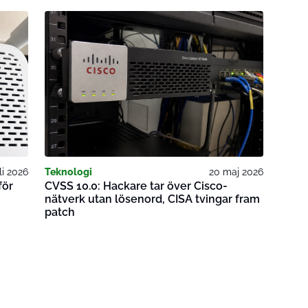
li 2026
Teknologi
20 maj 2026
för
CVSS 10.0: Hackare tar över Cisco-
nätverk utan lösenord, CISA tvingar fram
patch