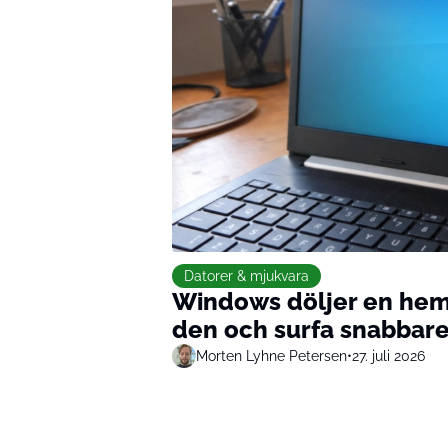
Datorer & mjukvara
Windows döljer en heml
den och surfa snabbar
Morten Lyhne Petersen
•
27. juli 2026