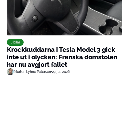
Elbilar
Krockkuddarna i Tesla Model 3 gick
inte ut i olyckan: Franska domstolen
har nu avgjort fallet
Morten Lyhne Petersen
•
27. juli 2026