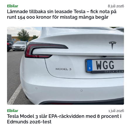
Elbilar
8 juli 2026
Lämnade tillbaka sin leasade Tesla – fick nota på
runt 154 000 kronor för misstag många begår
Elbilar
1 juli 2026
Tesla Model 3 slår EPA-räckvidden med 8 procent i
Edmunds 2026-test