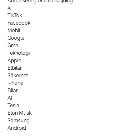
Annonsering och Försäljning
X
TikTok
Facebook
Mobil
Google
Gmail
Teknologi
Apple
Elbilar
Säkerhet
iPhone
Bilar
AI
Tesla
Elon Musk
Samsung
Android