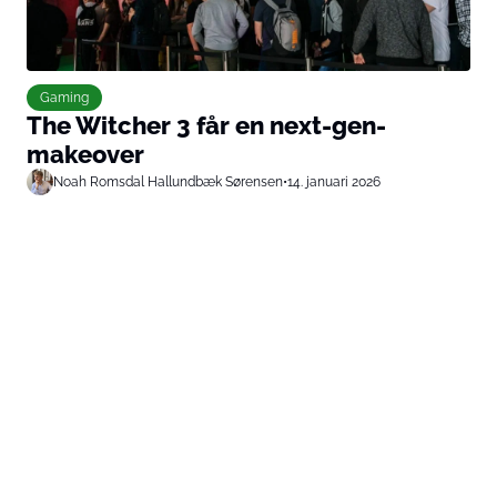
Gaming
The Witcher 3 får en next-gen-
makeover
Noah Romsdal Hallundbæk Sørensen
•
14. januari 2026