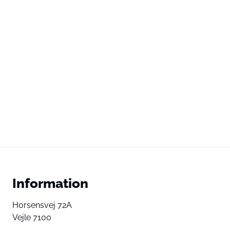
Information
Horsensvej 72A
Vejle 7100