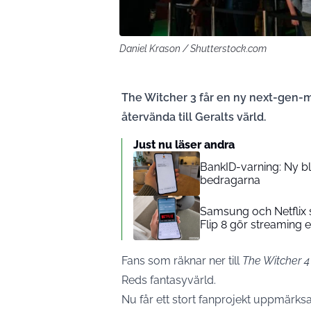
Daniel Krason / Shutterstock.com
The Witcher 3 får en ny next-gen-
återvända till Geralts värld.
Just nu läser andra
BankID-varning: Ny blu
bedragarna
Samsung och Netflix s
Flip 8 gör streaming 
Fans som räknar ner till
The Witcher 4
Reds fantasyvärld.
Nu får ett stort fanprojekt uppmärk