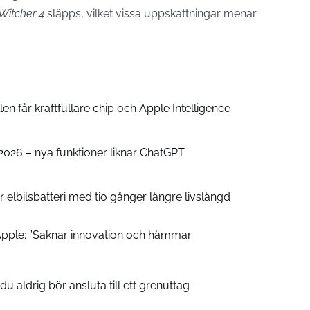
Witcher 4
släpps, vilket vissa uppskattningar menar
n får kraftfullare chip och Apple Intelligence
e 2026 – nya funktioner liknar ChatGPT
 elbilsbatteri med tio gånger längre livslängd
pple: ”Saknar innovation och hämmar
u aldrig bör ansluta till ett grenuttag