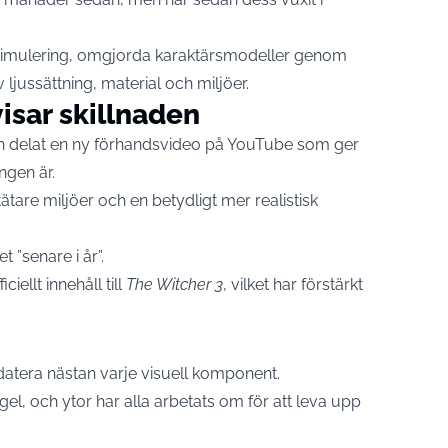
d-simulering, omgjorda karaktärsmodeller genom
ljussättning, material och miljöer.
isar skillnaden
 delat en ny förhandsvideo på YouTube som ger
ngen är.
tätare miljöer och en betydligt mer realistisk
 ”senare i år”.
iellt innehåll till
The Witcher 3
, vilket har förstärkt
tera nästan varje visuell komponent.
tegel, och ytor har alla arbetats om för att leva upp