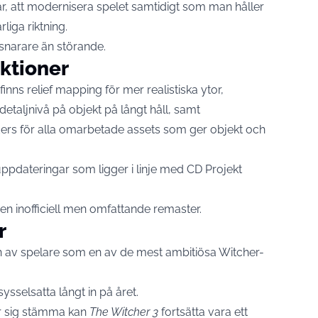
r, att modernisera spelet samtidigt som man håller
liga riktning.
snarare än störande.
ktioner
inns relief mapping för mer realistiska ytor,
 detaljnivå på objekt på långt håll, samt
ers för alla omarbetade assets som ger objekt och
uppdateringar som ligger i linje med CD Projekt
n inofficiell men omfattande remaster.
r
 av spelare som en av de mest ambitiösa Witcher-
ysselsatta långt in på året.
ar sig stämma kan
The Witcher 3
fortsätta vara ett