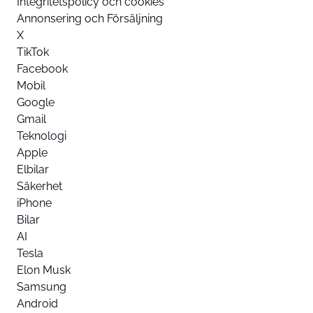
Integritetspolicy och cookies
Annonsering och Försäljning
X
TikTok
Facebook
Mobil
Google
Gmail
Teknologi
Apple
Elbilar
Säkerhet
iPhone
Bilar
AI
Tesla
Elon Musk
Samsung
Android