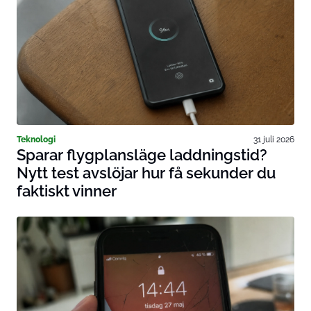
Teknologi
31 juli 2026
Sparar flygplansläge laddningstid?
Nytt test avslöjar hur få sekunder du
faktiskt vinner