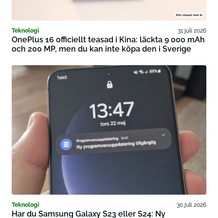
Teknologi
31 juli 2026
OnePlus 16 officiellt teasad i Kina: läckta 9 000 mAh
och 200 MP, men du kan inte köpa den i Sverige
Teknologi
30 juli 2026
Har du Samsung Galaxy S23 eller S24: Ny