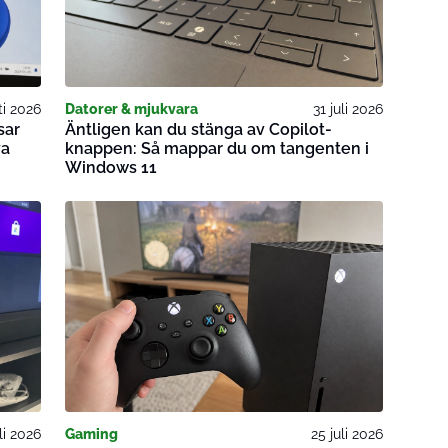
ti 2026
Datorer & mjukvara
31 juli 2026
sar
Äntligen kan du stänga av Copilot-
ya
knappen: Så mappar du om tangenten i
Windows 11
li 2026
Gaming
25 juli 2026