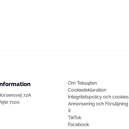
Om Teksajten
Information
Cookiedeklaration
Horsensvej 72A
Integritetspolicy och cookies
ejle 7100
Annonsering och Försäljning
X
TikTok
Facebook