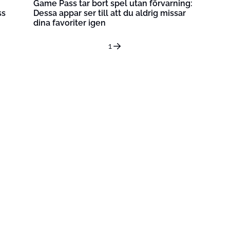
Game Pass tar bort spel utan förvarning:
ss
Dessa appar ser till att du aldrig missar
dina favoriter igen
1