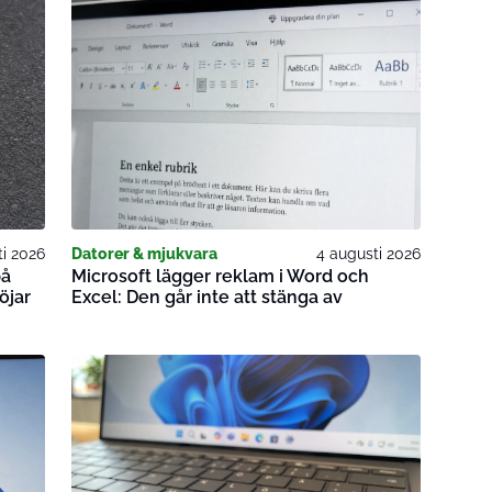
ti 2026
Datorer & mjukvara
4 augusti 2026
på
Microsoft lägger reklam i Word och
öjar
Excel: Den går inte att stänga av