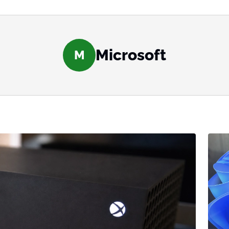
Microsoft
M