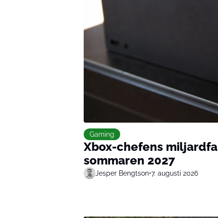
Gaming
Xbox-chefens miljardfall:
sommaren 2027
Jesper Bengtson
•
7. augusti 2026