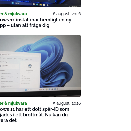
er & mjukvara
6 augusti 2026
ws 11 installerar hemligt en ny
pp – utan att fråga dig
er & mjukvara
5 augusti 2026
ws 11 har ett dolt spår-ID som
jades i ett brottmål: Nu kan du
era det