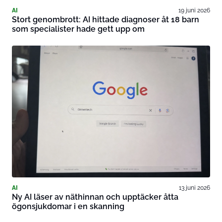
AI
19 juni 2026
Stort genombrott: AI hittade diagnoser åt 18 barn
som specialister hade gett upp om
AI
13 juni 2026
Ny AI läser av näthinnan och upptäcker åtta
ögonsjukdomar i en skanning