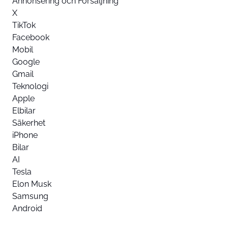
Annonsering och Försäljning
X
TikTok
Facebook
Mobil
Google
Gmail
Teknologi
Apple
Elbilar
Säkerhet
iPhone
Bilar
AI
Tesla
Elon Musk
Samsung
Android