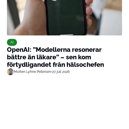
AI
OpenAI: ”Modellerna resonerar
bättre än läkare” – sen kom
förtydligandet från hälsochefen
Morten Lyhne Petersen
•
27. juli 2026