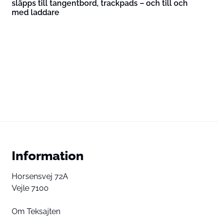
släpps till tangentbord, trackpads – och till och
med laddare
Information
Horsensvej 72A
Vejle 7100
Om Teksajten