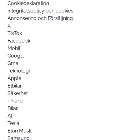
Cookiedeklaration
Integritetspolicy och cookies
Annonsering och Försäljning
X
TikTok
Facebook
Mobil
Google
Gmail
Teknologi
Apple
Elbilar
Säkerhet
iPhone
Bilar
AI
Tesla
Elon Musk
Samsung