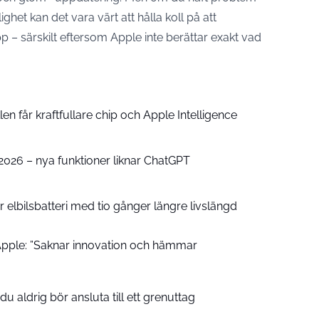
lighet kan det vara värt att hålla koll på att
 – särskilt eftersom Apple inte berättar exakt vad
n får kraftfullare chip och Apple Intelligence
e 2026 – nya funktioner liknar ChatGPT
 elbilsbatteri med tio gånger längre livslängd
pple: ”Saknar innovation och hämmar
u aldrig bör ansluta till ett grenuttag