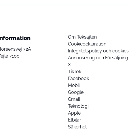
Om Teksajten
Information
Cookiedeklaration
Horsensvej 72A
Integritetspolicy och cookies
ejle 7100
Annonsering och Försäljning
X
TikTok
Facebook
Mobil
Google
Gmail
Teknologi
Apple
Elbilar
Säkerhet