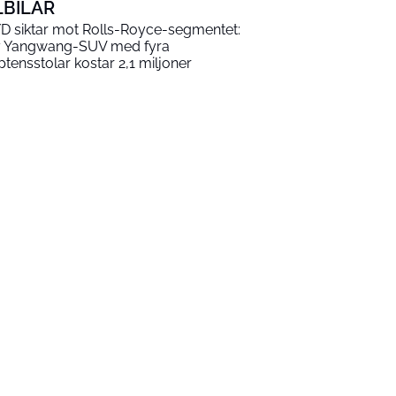
LBILAR
D siktar mot Rolls-Royce-segmentet:
 Yangwang-SUV med fyra
ptensstolar kostar 2,1 miljoner