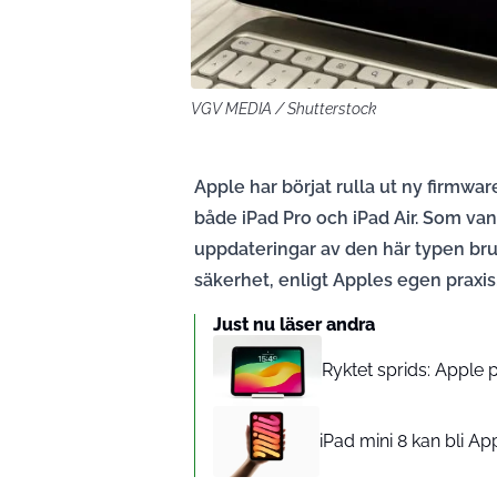
VGV MEDIA / Shutterstock
Apple har börjat rulla ut ny firmwar
både iPad Pro och iPad Air. Som van
uppdateringar av den här typen bru
säkerhet, enligt Apples egen praxis
Just nu läser andra
Ryktet sprids: Apple 
iPad mini 8 kan bli Appl