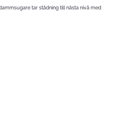
ammsugare tar städning till nästa nivå med