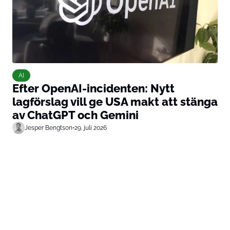
AI
Efter OpenAI-incidenten: Nytt
lagförslag vill ge USA makt att stänga
av ChatGPT och Gemini
Jesper Bengtson
•
29. juli 2026