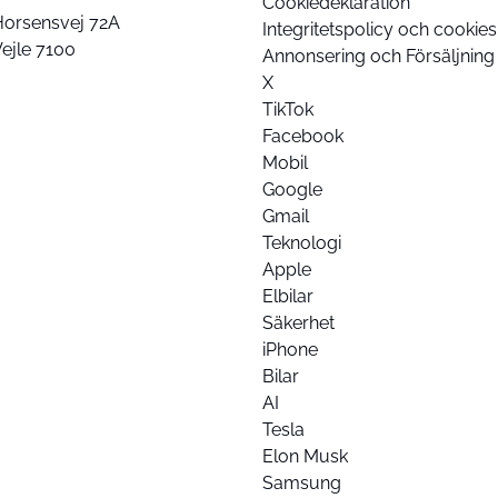
Cookiedeklaration
Horsensvej 72A
Integritetspolicy och cookies
ejle 7100
Annonsering och Försäljning
X
TikTok
Facebook
Mobil
Google
Gmail
Teknologi
Apple
Elbilar
Säkerhet
iPhone
Bilar
AI
Tesla
Elon Musk
Samsung