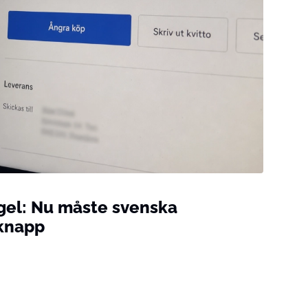
gel: Nu måste svenska
rknapp