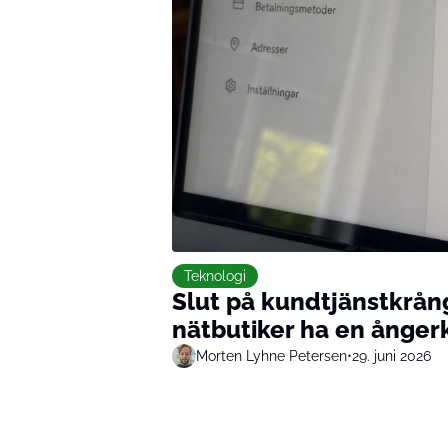
Teknologi
Slut på kundtjänstkrån
nätbutiker ha en ånge
Morten Lyhne Petersen
•
29. juni 2026