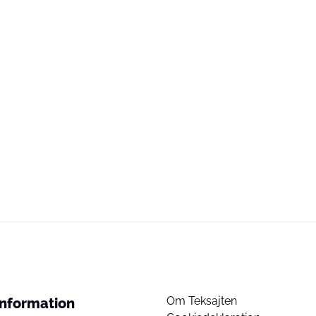
Om Teksajten
Information