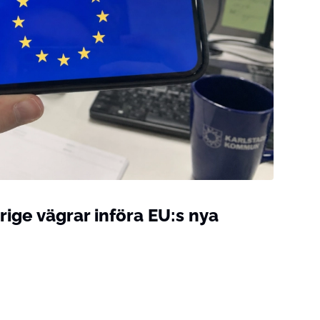
ige vägrar införa EU:s nya