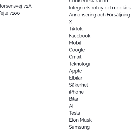
Cookiedeklaration
Horsensvej 72A
Integritetspolicy och cookies
ejle 7100
Annonsering och Försäljning
X
TikTok
Facebook
Mobil
Google
Gmail
Teknologi
Apple
Elbilar
Säkerhet
iPhone
Bilar
AI
Tesla
Elon Musk
Samsung