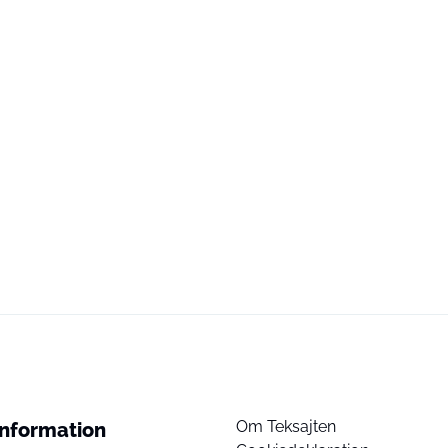
Om Teksajten
Information