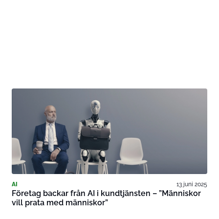
AI
13 juni 2025
Företag backar från AI i kundtjänsten – ”Människor
vill prata med människor”