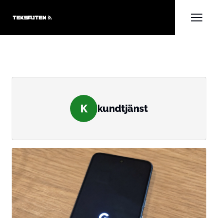
K
kundtjänst