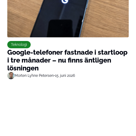
Teknologi
Google-telefoner fastnade i startloop
i tre månader – nu finns äntligen
lösningen
Morten Lyhne Petersen
•
15. juni 2026