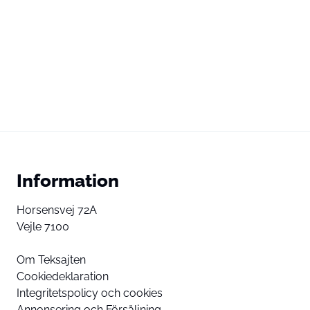
Information
Horsensvej 72A
Vejle 7100
Om Teksajten
Cookiedeklaration
Integritetspolicy och cookies
Annonsering och Försäljning