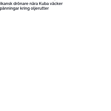
ikansk drönare nära Kuba väcker
pänningar kring oljerutter