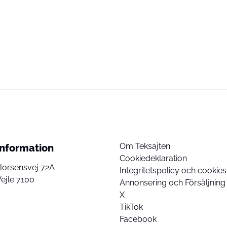
Om Teksajten
Information
Cookiedeklaration
Horsensvej 72A
Integritetspolicy och cookies
ejle 7100
Annonsering och Försäljning
X
TikTok
Facebook