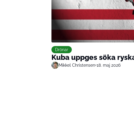
Drönar
Kuba uppges söka ryska
Mikkel Christensen
•
18. maj 2026