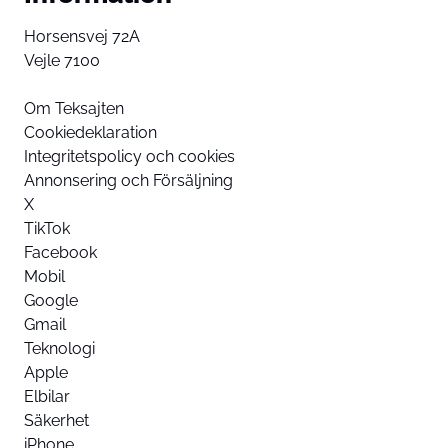
Horsensvej 72A
Vejle 7100
Om Teksajten
Cookiedeklaration
Integritetspolicy och cookies
Annonsering och Försäljning
X
TikTok
Facebook
Mobil
Google
Gmail
Teknologi
Apple
Elbilar
Säkerhet
iPhone