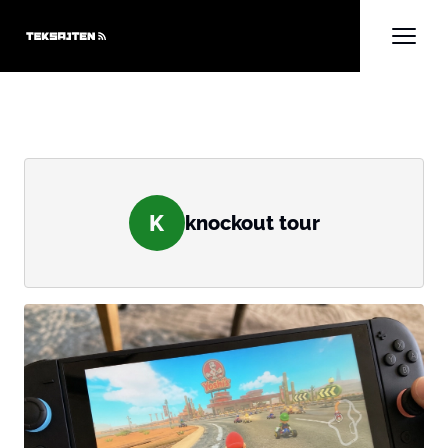
K
knockout tour