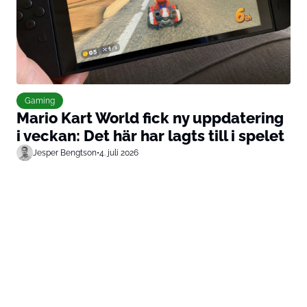
Gaming
Mario Kart World fick ny uppdatering
i veckan: Det här har lagts till i spelet
Jesper Bengtson
•
4. juli 2026