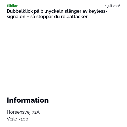
Elbilar
1 juli 2026
Dubbelklick på bilnyckeln stänger av keyless-
signalen – så stoppar du reläattacker
Information
Horsensvej 72A
Vejle 7100