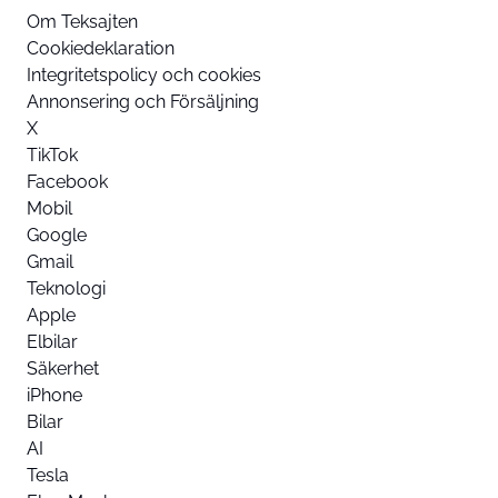
Om Teksajten
Cookiedeklaration
Integritetspolicy och cookies
Annonsering och Försäljning
X
TikTok
Facebook
Mobil
Google
Gmail
Teknologi
Apple
Elbilar
Säkerhet
iPhone
Bilar
AI
Tesla