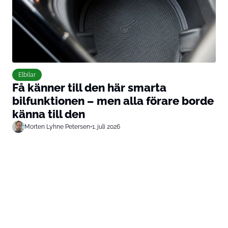
Elbilar
Få känner till den här smarta
bilfunktionen – men alla förare borde
känna till den
Morten Lyhne Petersen
•
1. juli 2026