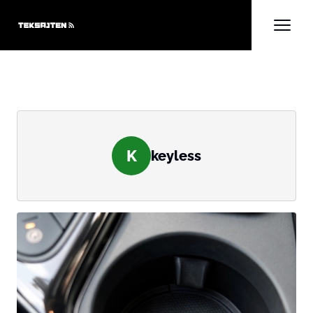
K
keyless