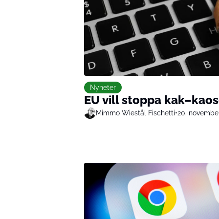
Nyheter
EU vill stoppa kak–kaos
Mimmo Wiestål Fischetti
•
20. novembe