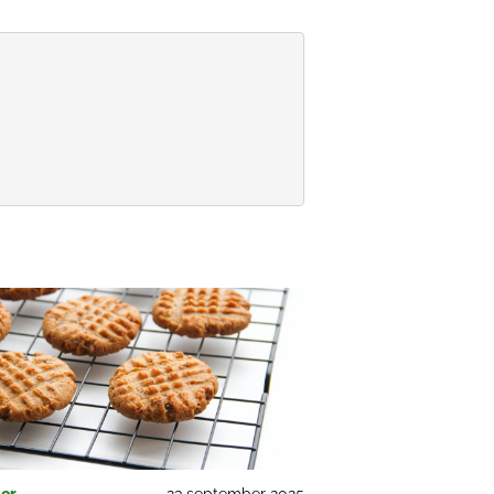
er
23 september 2025