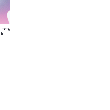
il 2025
ir