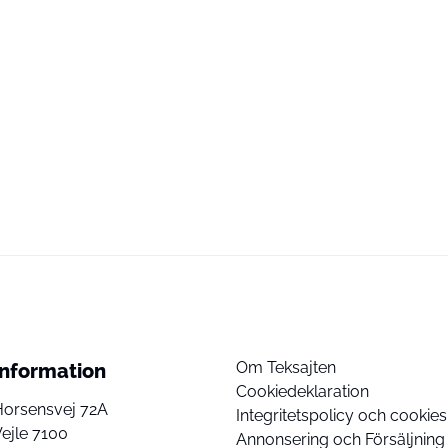
Om Teksajten
Information
Cookiedeklaration
Horsensvej 72A
Integritetspolicy och cookies
ejle 7100
Annonsering och Försäljning