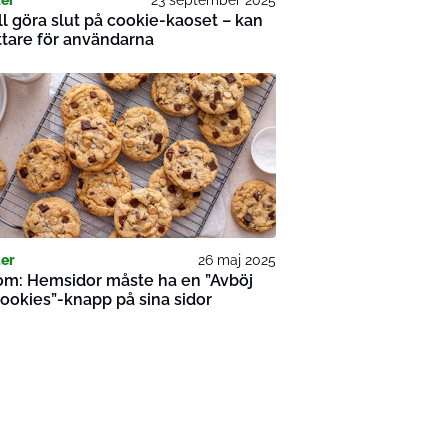
ll göra slut på cookie-kaoset – kan
ättare för användarna
er
26 maj 2025
om: Hemsidor måste ha en ”Avböj
cookies”-knapp på sina sidor