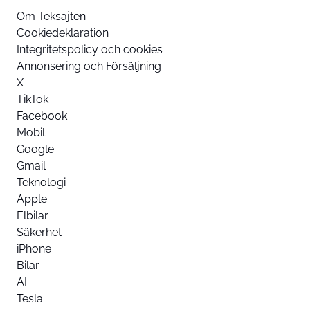
Om Teksajten
Cookiedeklaration
Integritetspolicy och cookies
Annonsering och Försäljning
X
TikTok
Facebook
Mobil
Google
Gmail
Teknologi
Apple
Elbilar
Säkerhet
iPhone
Bilar
AI
Tesla