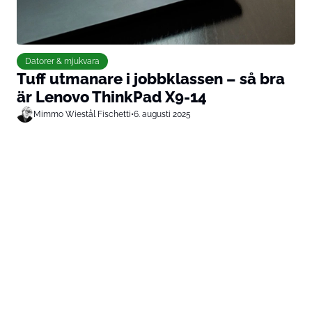
Datorer & mjukvara
Tuff utmanare i jobbklassen – så bra
är Lenovo ThinkPad X9-14
Mimmo Wiestål Fischetti
•
6. augusti 2025