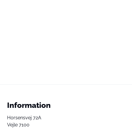
Information
Horsensvej 72A
Vejle 7100