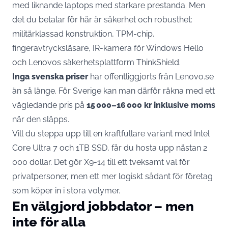
med liknande laptops med starkare prestanda. Men
det du betalar för här är säkerhet och robusthet:
militärklassad konstruktion, TPM-chip,
fingeravtrycksläsare, IR-kamera för Windows Hello
och Lenovos säkerhetsplattform ThinkShield.
Inga svenska priser
har offentliggjorts från
Lenovo.se
än så länge. För Sverige kan man därför räkna med ett
vägledande pris på
15 000–16 000 kr inklusive moms
när den släpps.
Vill du steppa upp till en kraftfullare variant med Intel
Core Ultra 7 och 1TB SSD, får du hosta upp nästan 2
000 dollar. Det gör X9-14 till ett tveksamt val för
privatpersoner, men ett mer logiskt sådant för företag
som köper in i stora volymer.
En välgjord jobbdator – men
inte för alla