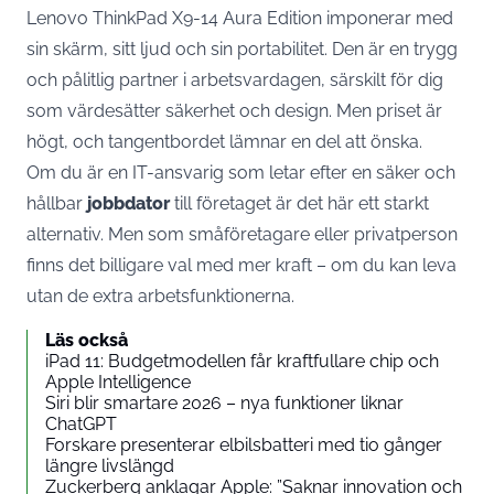
Lenovo ThinkPad X9-14 Aura Edition imponerar med
sin skärm, sitt ljud och sin portabilitet. Den är en trygg
och pålitlig partner i arbetsvardagen, särskilt för dig
som värdesätter säkerhet och design. Men priset är
högt, och tangentbordet lämnar en del att önska.
Om du är en IT-ansvarig som letar efter en säker och
hållbar
jobbdator
till företaget är det här ett starkt
alternativ. Men som småföretagare eller privatperson
finns det billigare val med mer kraft – om du kan leva
utan de extra arbetsfunktionerna.
Läs också
iPad 11: Budgetmodellen får kraftfullare chip och
Apple Intelligence
Siri blir smartare 2026 – nya funktioner liknar
ChatGPT
Forskare presenterar elbilsbatteri med tio gånger
längre livslängd
Zuckerberg anklagar Apple: ”Saknar innovation och