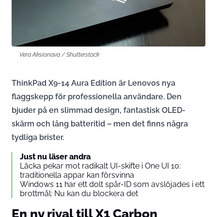
Vera Aksionava / Shutterstock
ThinkPad X9-14 Aura Edition är Lenovos nya
flaggskepp för professionella användare. Den
bjuder på en slimmad design, fantastisk OLED-
skärm och lång batteritid – men det finns några
tydliga brister.
Just nu läser andra
Läcka pekar mot radikalt UI-skifte i One UI 10:
traditionella appar kan försvinna
Windows 11 har ett dolt spår-ID som avslöjades i ett
brottmål: Nu kan du blockera det
En ny rival till X1 Carbon