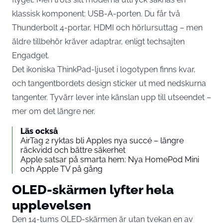
klassisk komponent: USB-A-porten. Du får två
Thunderbolt 4-portar, HDMI och hörlursuttag – men
äldre tillbehör kräver adaptrar, enligt techsajten
Engadget
.
Det ikoniska ThinkPad-ljuset i logotypen finns kvar,
och tangentbordets design sticker ut med nedskurna
tangenter. Tyvärr lever inte känslan upp till utseendet –
mer om det längre ner.
Läs också
AirTag 2 ryktas bli Apples nya succé – längre
räckvidd och bättre säkerhet
Apple satsar på smarta hem: Nya HomePod Mini
och Apple TV på gång
OLED-skärmen lyfter hela
upplevelsen
Den 14-tums OLED-skärmen är utan tvekan en av