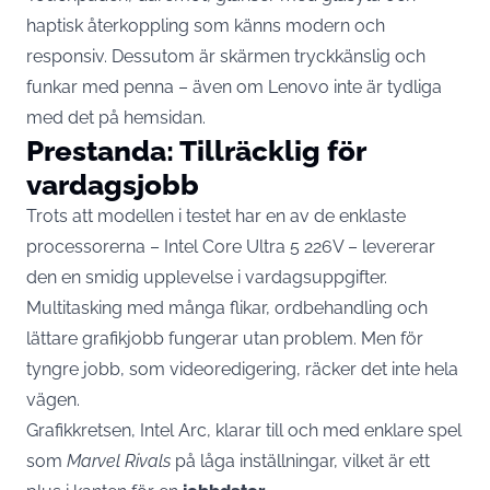
haptisk återkoppling som känns modern och
responsiv. Dessutom är skärmen tryckkänslig och
funkar med penna – även om Lenovo inte är tydliga
med det på hemsidan.
Prestanda: Tillräcklig för
vardagsjobb
Trots att modellen i testet har en av de enklaste
processorerna – Intel Core Ultra 5 226V – levererar
den en smidig upplevelse i vardagsuppgifter.
Multitasking med många flikar, ordbehandling och
lättare grafikjobb fungerar utan problem. Men för
tyngre jobb, som videoredigering, räcker det inte hela
vägen.
Grafikkretsen, Intel Arc, klarar till och med enklare spel
som
Marvel Rivals
på låga inställningar, vilket är ett