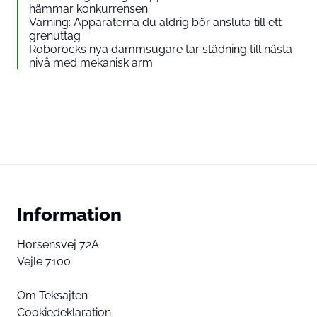
hämmar konkurrensen
Varning: Apparaterna du aldrig bör ansluta till ett
grenuttag
Roborocks nya dammsugare tar städning till nästa
nivå med mekanisk arm
Information
Horsensvej 72A
Vejle 7100
Om Teksajten
Cookiedeklaration