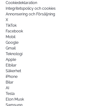
Cookiedeklaration
Integritetspolicy och cookies
Annonsering och Försäljning
X
TikTok
Facebook
Mobil
Google
Gmail
Teknologi
Apple
Elbilar
Säkerhet
iPhone
Bilar
AI
Tesla
Elon Musk
Samsung