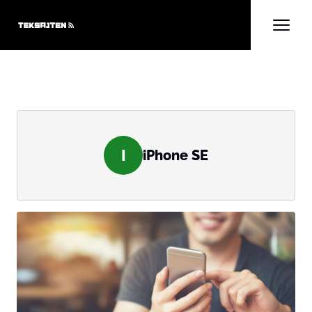
I
iPhone SE