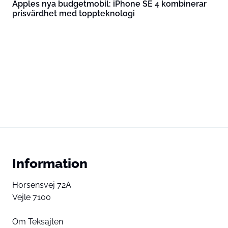
Apples nya budgetmobil: iPhone SE 4 kombinerar
prisvärdhet med toppteknologi
Information
Horsensvej 72A
Vejle 7100
Om Teksajten