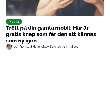
Mobiler
Trött på din gamla mobil: Här är
gratis knep som får den att kännas
som ny igen
Noah Romsdal Hallundbæk Sørensen
•
19. maj 2025