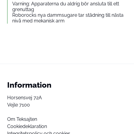
Varning: Apparaterna du aldrig bör ansluta till ett
grenuttag
Roborocks nya dammsugare tar städning till nästa
nivå med mekanisk arm
Information
Horsensvej 72A
Vejle 7100
Om Teksajten
Cookiedeklaration
Integritetspolicy och cookies