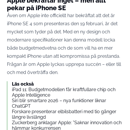
Apple bekräftar inget – men allt
pekar på iPhone SE
Även om Apple inte officiellt har bekräftat att det är
iPhone
SE 4 som presenteras den 19 februari, är det
mycket som tyder på det. Med en ny design och
modernare specifikationer kan denna modell locka
både budgetmedvetna och de som vill ha en mer
kompakt iPhone utan att kompromissa på prestanda.
Frågan är om
Apple
lyckas upprepa succén – eller till
och med överträffa den.
Läs också
iPad 11: Budgetmodellen får kraftfullare chip och
Apple Intelligence
Siri blir smartare 2026 – nya funktioner liknar
ChatGPT
Forskare presenterar elbilsbatteri med tio gånger
längre livslängd
Zuckerberg anklagar Apple: ”Saknar innovation och
hämmar konkurrensen