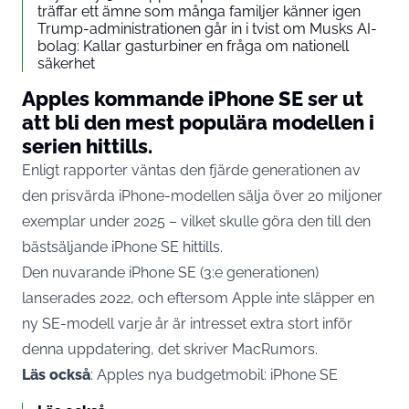
träffar ett ämne som många familjer känner igen
Trump-administrationen går in i tvist om Musks AI-
bolag: Kallar gasturbiner en fråga om nationell
säkerhet
Apples kommande iPhone SE ser ut
att bli den mest populära modellen i
serien hittills.
Enligt rapporter väntas den fjärde generationen av
den prisvärda iPhone-modellen sälja över 20 miljoner
exemplar under 2025 – vilket skulle göra den till den
bästsäljande iPhone SE hittills.
Den nuvarande iPhone SE (3:e generationen)
lanserades 2022, och eftersom Apple inte släpper en
ny SE-modell varje år är intresset extra stort inför
denna uppdatering, det skriver
MacRumors
.
Läs också
:
Apples nya budgetmobil: iPhone SE