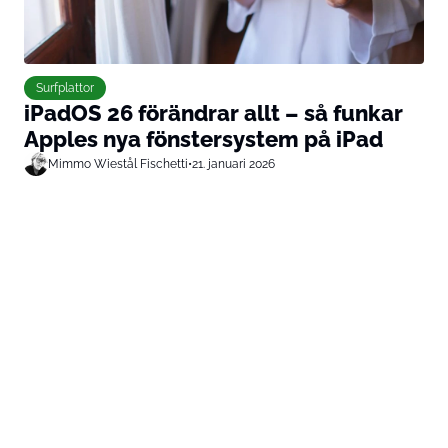
Surfplattor
iPadOS 26 förändrar allt – så funkar
Apples nya fönstersystem på iPad
Mimmo Wiestål Fischetti
•
21. januari 2026