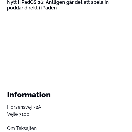
Nytt i iPadOS 26: Äntligen går det att spela in
poddar direkt i iPaden
Information
Horsensvej 72A
Vejle 7100
Om Teksajten