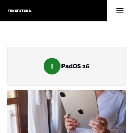
I
iPadOS 26