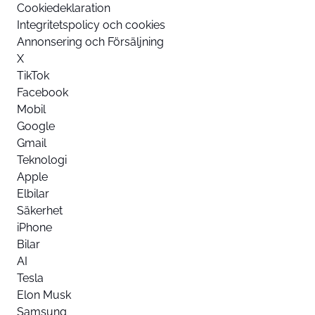
Cookiedeklaration
Integritetspolicy och cookies
Annonsering och Försäljning
X
TikTok
Facebook
Mobil
Google
Gmail
Teknologi
Apple
Elbilar
Säkerhet
iPhone
Bilar
AI
Tesla
Elon Musk
Samsung