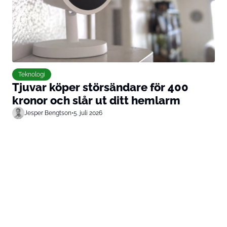
Teknologi
Tjuvar köper störsändare för 400
kronor och slår ut ditt hemlarm
Jesper Bengtson
•
5. juli 2026