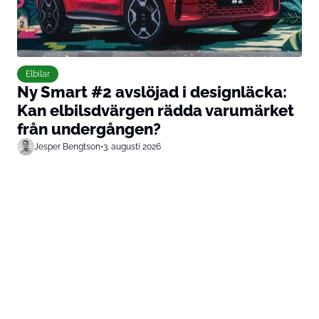
Elbilar
Ny Smart #2 avslöjad i designläcka:
Kan elbilsdvärgen rädda varumärket
från undergången?
Jesper Bengtson
•
3. augusti 2026