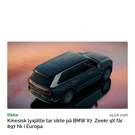
Elbilar
29 juli 2026
Kinesisk lyxjätte tar sikte på BMW X7: Zeekr 9X får
897 hk i Europa