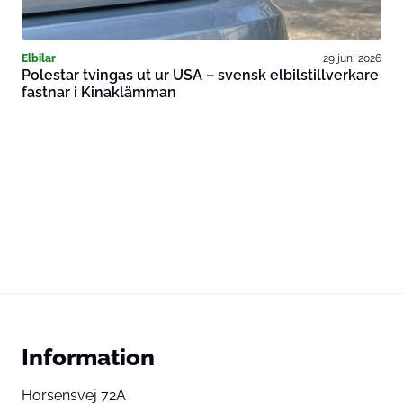
Elbilar
29 juni 2026
Polestar tvingas ut ur USA – svensk elbilstillverkare
fastnar i Kinaklämman
Information
Horsensvej 72A