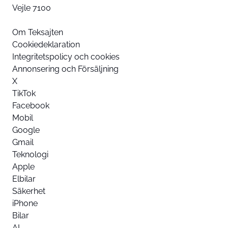
Vejle 7100
Om Teksajten
Cookiedeklaration
Integritetspolicy och cookies
Annonsering och Försäljning
X
TikTok
Facebook
Mobil
Google
Gmail
Teknologi
Apple
Elbilar
Säkerhet
iPhone
Bilar
AI