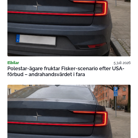
Elbilar
5 juli 2026
Polestar-ägare fruktar Fisker-scenario efter USA-
förbud – andrahandsvärdet i fara