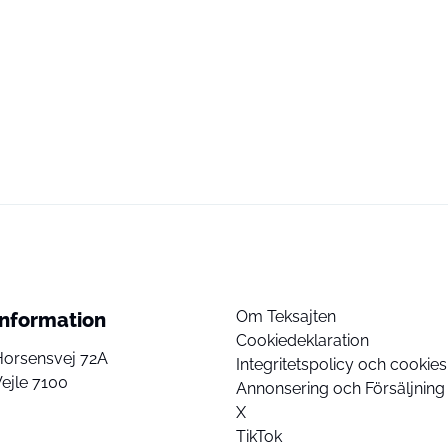
Om Teksajten
Information
Cookiedeklaration
Horsensvej 72A
Integritetspolicy och cookies
ejle 7100
Annonsering och Försäljning
X
TikTok