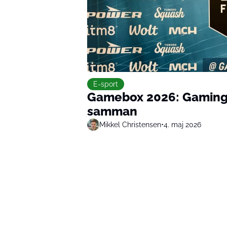
E-sport
Gamebox 2026: Gaming, 
samman
Mikkel Christensen
•
4. maj 2026