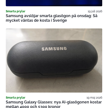
Smarta prylar
19 juli 2026
Samsung avslöjar smarta glasögon på onsdag: Så
mycket väntas de kosta i Sverige
Smarta prylar
19 maj 2026
Samsung Galaxy Glasses: nya AI-glasögonen kostar
mellan 4000 och 5300 kronor