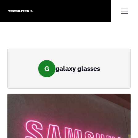
G
galaxy glasses