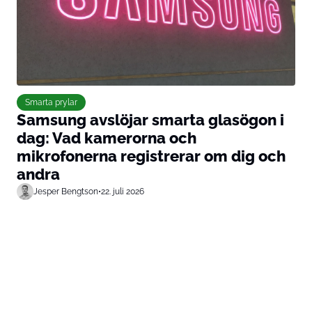
Smarta prylar
Samsung avslöjar smarta glasögon i
dag: Vad kamerorna och
mikrofonerna registrerar om dig och
andra
Jesper Bengtson
•
22. juli 2026