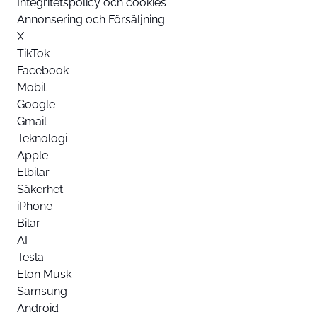
Integritetspolicy och cookies
Annonsering och Försäljning
X
TikTok
Facebook
Mobil
Google
Gmail
Teknologi
Apple
Elbilar
Säkerhet
iPhone
Bilar
AI
Tesla
Elon Musk
Samsung
Android