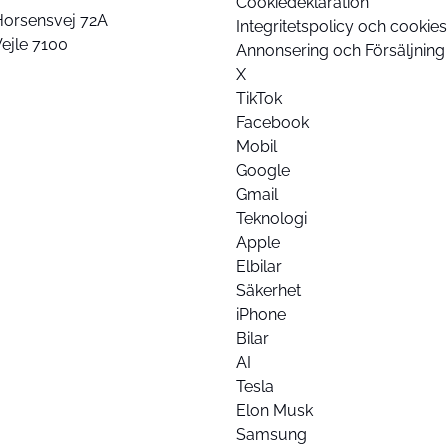
Cookiedeklaration
Horsensvej 72A
Integritetspolicy och cookies
ejle 7100
Annonsering och Försäljning
X
TikTok
Facebook
Mobil
Google
Gmail
Teknologi
Apple
Elbilar
Säkerhet
iPhone
Bilar
AI
Tesla
Elon Musk
Samsung