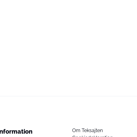
Om Teksajten
Information