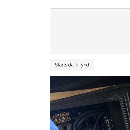
Startsida
fynd