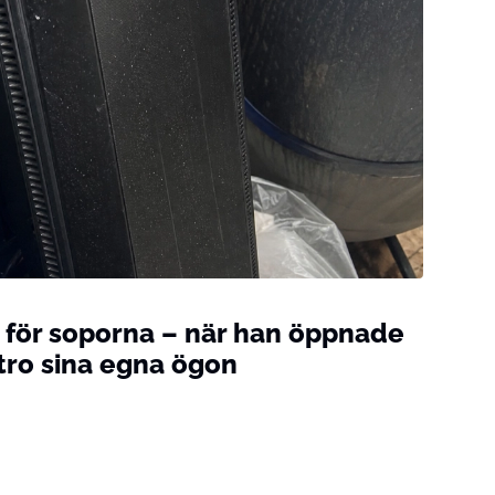
 för soporna – när han öppnade
tro sina egna ögon