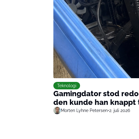
Teknologi
Gamingdator stod redo
den kunde han knappt 
Morten Lyhne Petersen
•
2. juli 2026