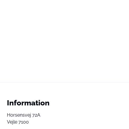
Information
Horsensvej 72A
Vejle 7100