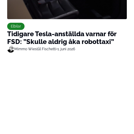
Elbilar
Tidigare Tesla-anställda varnar för
FSD: ”Skulle aldrig åka robottaxi”
Mimmo Wiestål Fischetti
•
1. juni 2026