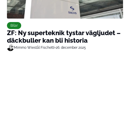
Bilar
ZF: Ny superteknik tystar vägljudet –
däckbuller kan bli historia
Mimmo Wiestål Fischetti
•
26. december 2025