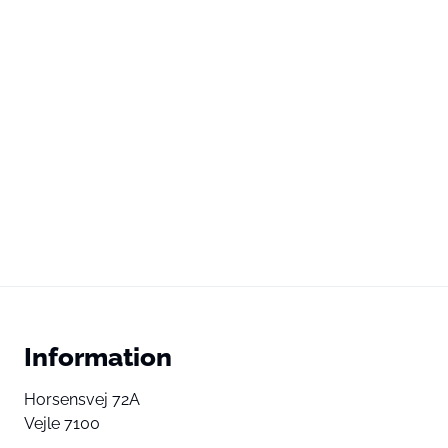
Information
Horsensvej 72A
Vejle 7100