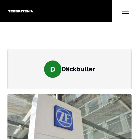
D
Däckbuller