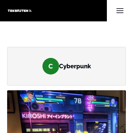
C
Cyberpunk