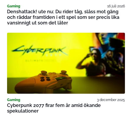
Gaming
16 juli 2026
Denshattack! ute nu: Du rider tåg, slåss mot gäng
och räddar framtiden i ett spel som ser precis lika
vansinnigt ut som det låter
Gaming
3 december 2025
Cyberpunk 2077 firar fem år amid ökande
spekulationer