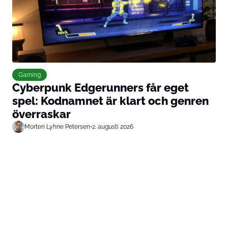
Gaming
Cyberpunk Edgerunners får eget
spel: Kodnamnet är klart och genren
överraskar
Morten Lyhne Petersen
•
2. augusti 2026