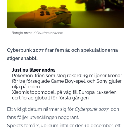
Bangla press / Shutterstock.com
Cyberpunk 2077 firar fem år, och spekulationerna
stiger snabbt.
Just nu läser andra
Pokémon-trion som slog rekord: 19 miljoner kronor
för tre förseglade Game Boy-spel, och Sony gjuter
olja på elden
Xiaomis toppmodell på väg till Europa: 18-serien
certifierad globalt för första gången
Ett viktigt datum närmar sig för
Cyberpunk 2077
, och
fans följer utvecklingen noggrant.
Spelets femårsjubileum infaller den 10 december, ett