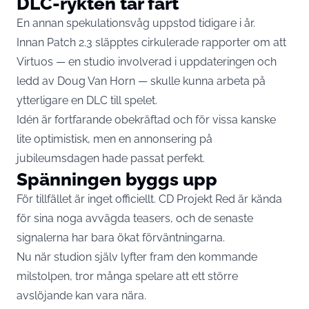
DLC-rykten tar fart
En annan spekulationsvåg uppstod tidigare i år.
Innan Patch 2.3 släpptes cirkulerade rapporter om att
Virtuos — en studio involverad i uppdateringen och
ledd av Doug Van Horn — skulle kunna arbeta på
ytterligare en DLC till spelet.
Idén är fortfarande obekräftad och för vissa kanske
lite optimistisk, men en annonsering på
jubileumsdagen hade passat perfekt.
Spänningen byggs upp
För tillfället är inget officiellt. CD Projekt Red är kända
för sina noga avvägda teasers, och de senaste
signalerna har bara ökat förväntningarna.
Nu när studion själv lyfter fram den kommande
milstolpen, tror många spelare att ett större
avslöjande kan vara nära.