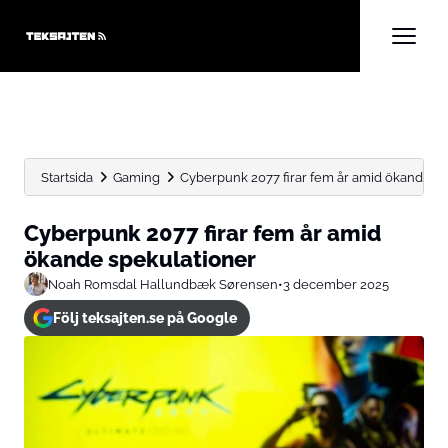
Startsida
Gaming
Cyberpunk 2077 firar fem år amid ökande sp
Cyberpunk 2077 firar fem år amid
ökande spekulationer
Noah Romsdal Hallundbæk Sørensen
•
3 december 2025
Följ teksajten.se på Google