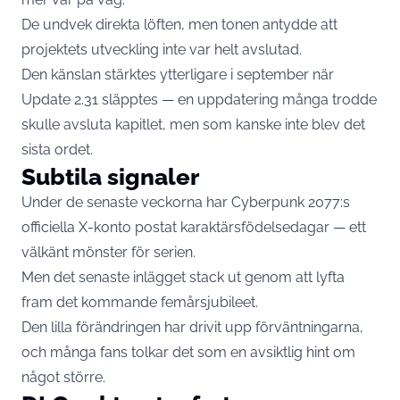
De undvek direkta löften, men tonen antydde att
projektets utveckling inte var helt avslutad.
Den känslan stärktes ytterligare i september när
Update 2.31 släpptes — en uppdatering många trodde
skulle avsluta kapitlet, men som kanske inte blev det
sista ordet.
Subtila signaler
Under de senaste veckorna har Cyberpunk 2077:s
officiella X-konto postat karaktärsfödelsedagar — ett
välkänt mönster för serien.
Men det senaste inlägget stack ut genom att lyfta
fram det kommande femårsjubileet.
Den lilla förändringen har drivit upp förväntningarna,
och många fans tolkar det som en avsiktlig hint om
något större.