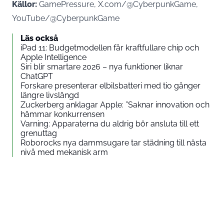
Källor:
GamePressure, X.com/@CyberpunkGame,
YouTube/@CyberpunkGame
Läs också
iPad 11: Budgetmodellen får kraftfullare chip och
Apple Intelligence
Siri blir smartare 2026 – nya funktioner liknar
ChatGPT
Forskare presenterar elbilsbatteri med tio gånger
längre livslängd
Zuckerberg anklagar Apple: ”Saknar innovation och
hämmar konkurrensen
Varning: Apparaterna du aldrig bör ansluta till ett
grenuttag
Roborocks nya dammsugare tar städning till nästa
nivå med mekanisk arm