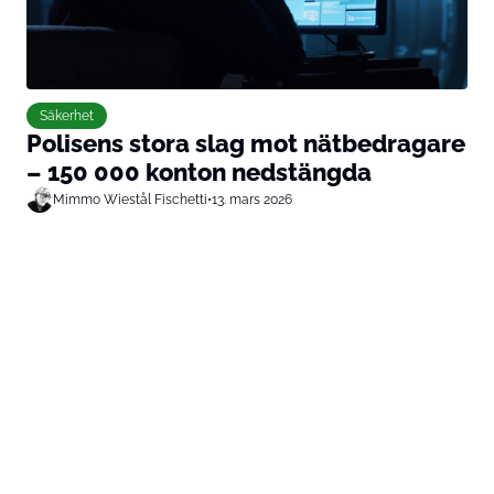
Säkerhet
Polisens stora slag mot nätbedragare
– 150 000 konton nedstängda
Mimmo Wiestål Fischetti
•
13. mars 2026