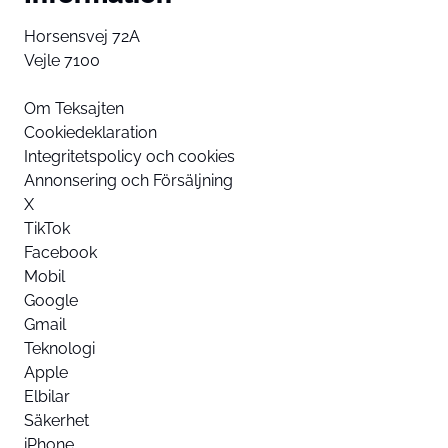
Horsensvej 72A
Vejle 7100
Om Teksajten
Cookiedeklaration
Integritetspolicy och cookies
Annonsering och Försäljning
X
TikTok
Facebook
Mobil
Google
Gmail
Teknologi
Apple
Elbilar
Säkerhet
iPhone