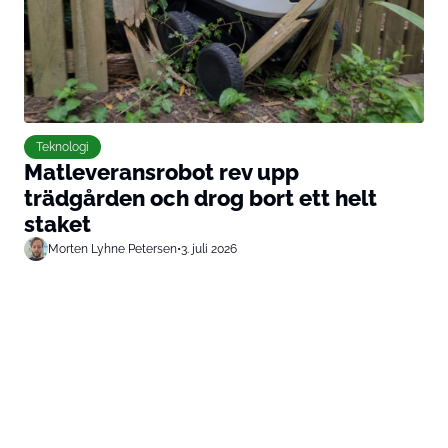
Teknologi
Matleveransrobot rev upp
trädgården och drog bort ett helt
staket
Morten Lyhne Petersen
•
3. juli 2026