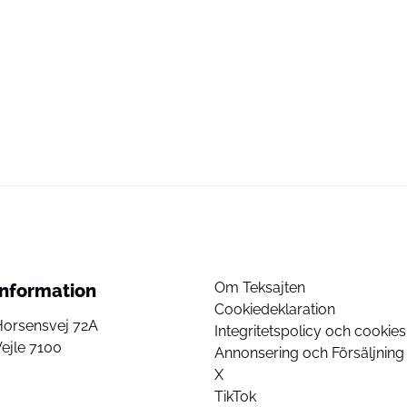
Om Teksajten
Information
Cookiedeklaration
Horsensvej 72A
Integritetspolicy och cookies
ejle 7100
Annonsering och Försäljning
X
TikTok