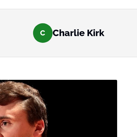
Charlie Kirk
C