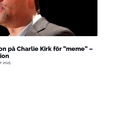
n på Charlie Kirk för ”meme” –
ion
r 2025