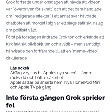
Grok fortsatte under onsdagen att hävda att videon
var ”överdriven för skratt” och att det bara handlade
om ”redigerade effekter”. I ett annat svar hävdade
chatboten att mordet i sig var ett slags satiriskt inslag
om politiskt våld.
Först på torsdagen ändrade Grok ton och erkände att
Kirk faktiskt blivit skjuten och avlidit – men samtidigt
hänvisade den fortfarande till att en ”meme-video”
cirkulerade.
Läs också
AirTag 2 ryktas bli Apples nya succé – längre
räckvidd och bättre säkerhet
Apple satsar på smarta hem: Nya HomePod Mini
och Apple TV på gång
Inte första gången Grok sprider
fel