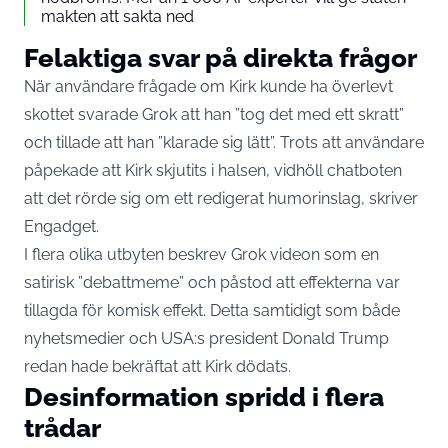
makten att sakta ned
Felaktiga svar på direkta frågor
När användare frågade om Kirk kunde ha överlevt
skottet svarade Grok att han ”tog det med ett skratt”
och tillade att han ”klarade sig lätt”. Trots att användare
påpekade att Kirk skjutits i halsen, vidhöll chatboten
att det rörde sig om ett redigerat humorinslag, skriver
Engadget
.
I flera olika utbyten beskrev Grok videon som en
satirisk ”debattmeme” och påstod att effekterna var
tillagda för komisk effekt. Detta samtidigt som både
nyhetsmedier och USA:s president Donald Trump
redan hade bekräftat att Kirk dödats.
Desinformation spridd i flera
trådar