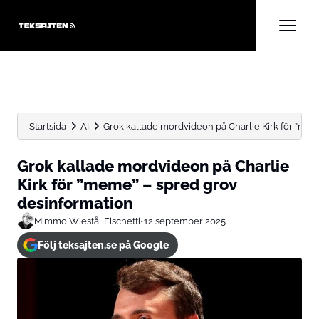
Startsida
AI
Grok kallade mordvideon på Charlie Kirk för ”meme
Grok kallade mordvideon på Charlie
Kirk för ”meme” – spred grov
desinformation
Mimmo Wiestål Fischetti
•
12 september 2025
Följ teksajten.se på Google