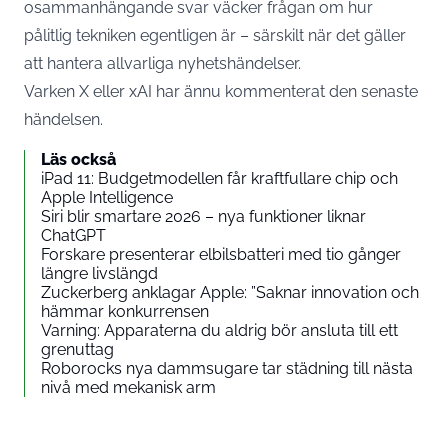
osammanhängande svar väcker frågan om hur
pålitlig tekniken egentligen är – särskilt när det gäller
att hantera allvarliga nyhetshändelser.
Varken X eller xAI har ännu kommenterat den senaste
händelsen.
Läs också
iPad 11: Budgetmodellen får kraftfullare chip och
Apple Intelligence
Siri blir smartare 2026 – nya funktioner liknar
ChatGPT
Forskare presenterar elbilsbatteri med tio gånger
längre livslängd
Zuckerberg anklagar Apple: ”Saknar innovation och
hämmar konkurrensen
Varning: Apparaterna du aldrig bör ansluta till ett
grenuttag
Roborocks nya dammsugare tar städning till nästa
nivå med mekanisk arm