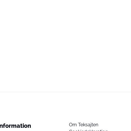
Om Teksajten
Information