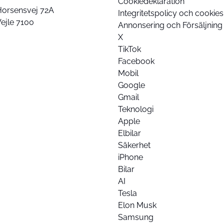
Cookiedeklaration
Horsensvej 72A
Integritetspolicy och cookies
ejle 7100
Annonsering och Försäljning
X
TikTok
Facebook
Mobil
Google
Gmail
Teknologi
Apple
Elbilar
Säkerhet
iPhone
Bilar
AI
Tesla
Elon Musk
Samsung