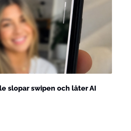
le slopar swipen och låter AI