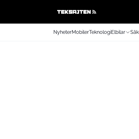
Nyheter
Mobiler
Teknologi
Elbilar
Säk