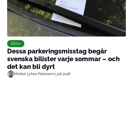
Elbilar
Dessa parkeringsmisstag begår
svenska bilister varje sommar – och
det kan bli dyrt
Morten Lyhne Petersen
•
2. juli 2026