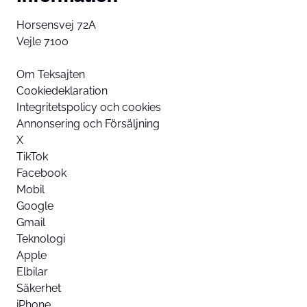
Horsensvej 72A
Vejle 7100
Om Teksajten
Cookiedeklaration
Integritetspolicy och cookies
Annonsering och Försäljning
X
TikTok
Facebook
Mobil
Google
Gmail
Teknologi
Apple
Elbilar
Säkerhet
iPhone