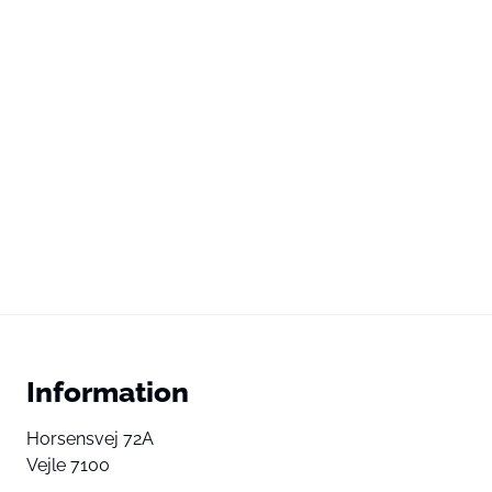
Information
Horsensvej 72A
Vejle 7100