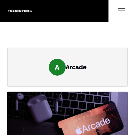
A
Arcade