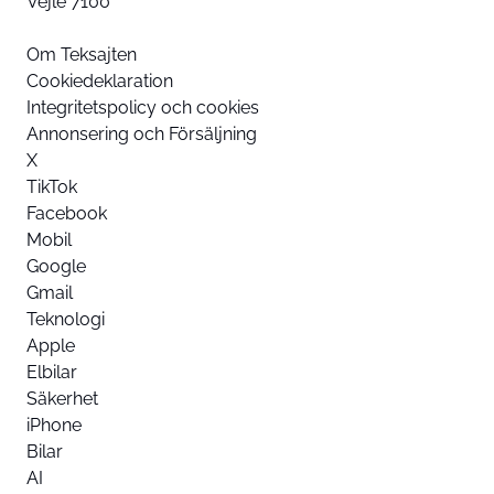
Vejle 7100
Om Teksajten
Cookiedeklaration
Integritetspolicy och cookies
Annonsering och Försäljning
X
TikTok
Facebook
Mobil
Google
Gmail
Teknologi
Apple
Elbilar
Säkerhet
iPhone
Bilar
AI