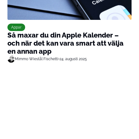
Appar
Så maxar du din Apple Kalender –
och när det kan vara smart att välja
en annan app
Mimmo Wiestål Fischetti
•
24. augusti 2025