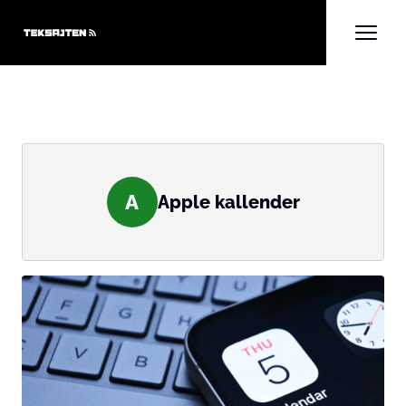
A
Apple kallender