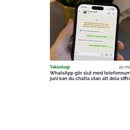
Teknologi
20 ma
WhatsApp gör slut med telefonnumr
juni kan du chatta utan att dela siffr