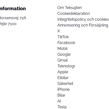
Om Teksajten
Information
Cookiedeklaration
Horsensvej 72A
Integritetspolicy och cookies
ejle 7100
Annonsering och Försäljning
X
TikTok
Facebook
Mobil
Google
Gmail
Teknologi
Apple
Elbilar
Säkerhet
iPhone
Bilar
AI
Tesla