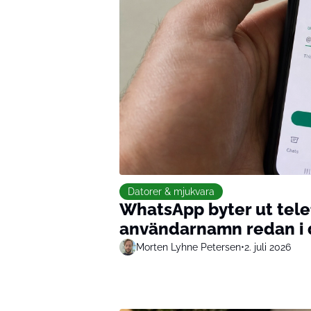
Datorer & mjukvara
WhatsApp byter ut tele
användarnamn redan i
Morten Lyhne Petersen
•
2. juli 2026