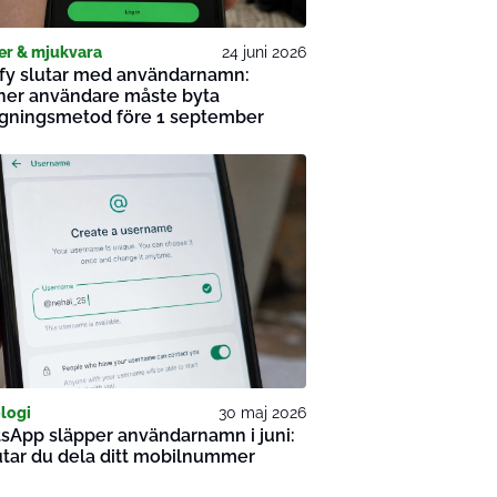
er & mjukvara
24 juni 2026
ify slutar med användarnamn:
ner användare måste byta
ggningsmetod före 1 september
logi
30 maj 2026
sApp släpper användarnamn i juni:
utar du dela ditt mobilnummer