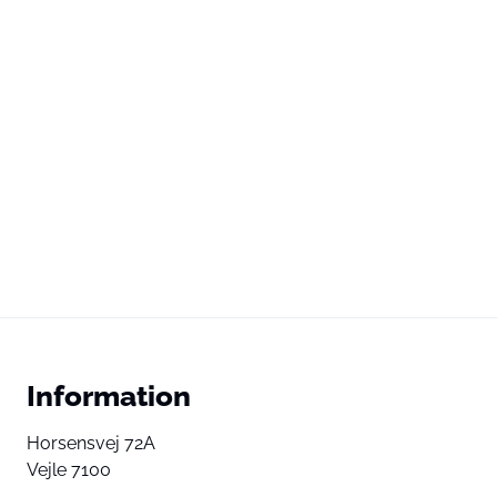
Information
Horsensvej 72A
Vejle 7100