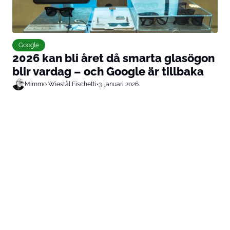
Google
2026 kan bli året då smarta glasögon
blir vardag – och Google är tillbaka
Mimmo Wiestål Fischetti
•
3. januari 2026