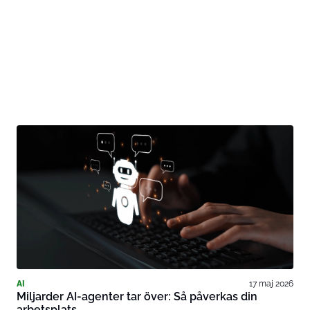
AI
17 maj 2026
Miljarder AI-agenter tar över: Så påverkas din
arbetsplats