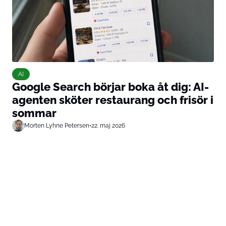
AI
Google Search börjar boka åt dig: AI-
agenten sköter restaurang och frisör i
sommar
Morten Lyhne Petersen
•
22. maj 2026