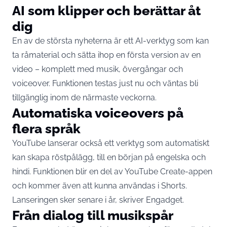
AI som klipper och berättar åt
dig
En av de största nyheterna är ett AI-verktyg som kan
ta råmaterial och sätta ihop en första version av en
video – komplett med musik, övergångar och
voiceover. Funktionen testas just nu och väntas bli
tillgänglig inom de närmaste veckorna.
Automatiska voiceovers på
flera språk
YouTube lanserar också ett verktyg som automatiskt
kan skapa röstpålägg, till en början på engelska och
hindi. Funktionen blir en del av YouTube Create-appen
och kommer även att kunna användas i Shorts.
Lanseringen sker senare i år, skriver
Engadget
.
Från dialog till musikspår