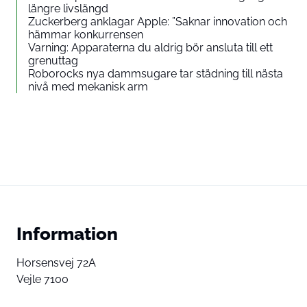
längre livslängd
Zuckerberg anklagar Apple: ”Saknar innovation och
hämmar konkurrensen
Varning: Apparaterna du aldrig bör ansluta till ett
grenuttag
Roborocks nya dammsugare tar städning till nästa
nivå med mekanisk arm
Information
Horsensvej 72A
Vejle 7100