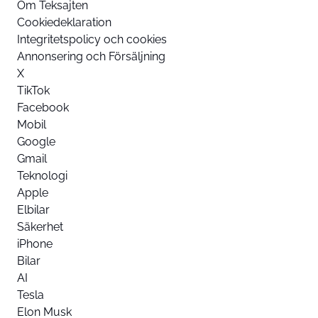
Om Teksajten
Cookiedeklaration
Integritetspolicy och cookies
Annonsering och Försäljning
X
TikTok
Facebook
Mobil
Google
Gmail
Teknologi
Apple
Elbilar
Säkerhet
iPhone
Bilar
AI
Tesla
Elon Musk