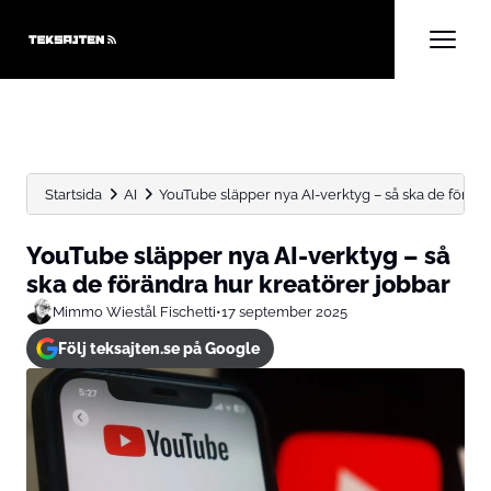
Startsida
AI
YouTube släpper nya AI-verktyg – så ska de förändr
YouTube släpper nya AI-verktyg – så
ska de förändra hur kreatörer jobbar
Mimmo Wiestål Fischetti
•
17 september 2025
Följ teksajten.se på Google