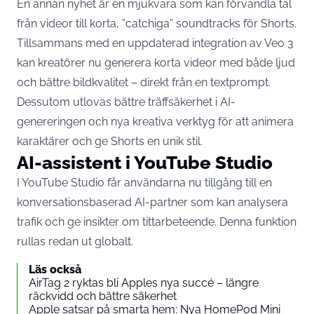
En annan nyhet är en mjukvara som kan förvandla tal
från videor till korta, ”catchiga” soundtracks för Shorts.
Tillsammans med en uppdaterad integration av Veo 3
kan kreatörer nu generera korta videor med både ljud
och bättre bildkvalitet – direkt från en textprompt.
Dessutom utlovas bättre träffsäkerhet i AI-
genereringen och nya kreativa verktyg för att animera
karaktärer och ge Shorts en unik stil.
AI-assistent i YouTube Studio
I YouTube Studio får användarna nu tillgång till en
konversationsbaserad AI-partner som kan analysera
trafik och ge insikter om tittarbeteende. Denna funktion
rullas redan ut globalt.
Läs också
AirTag 2 ryktas bli Apples nya succé – längre
räckvidd och bättre säkerhet
Apple satsar på smarta hem: Nya HomePod Mini