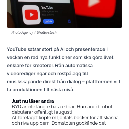
Photo Agency / Shutterstock
YouTube satsar stort på AI och presenterade i
veckan en rad nya funktioner som ska göra livet
enklare för kreatörer. Från automatiska
videoredigeringar och röstpålägg till
musikskapande direkt från dialog – plattformen vill
ta produktionen till nästa nivå.
Just nu läser andra
BYD är inte längre bara elbilar: Humanoid robot
debuterar offentligt i augusti
AI-företaget köpte miljontals böcker för att skanna
och riva upp dem: Domstolen godkände det