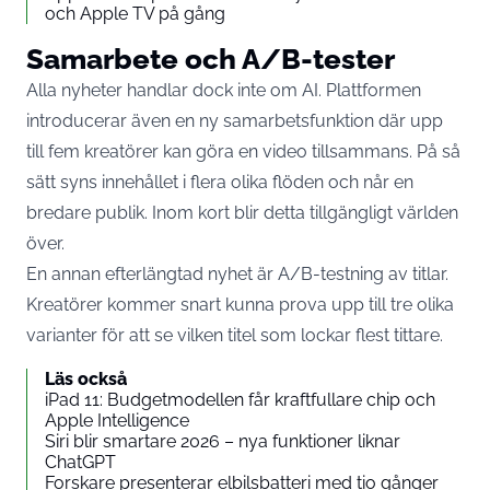
och Apple TV på gång
Samarbete och A/B-tester
Alla nyheter handlar dock inte om AI. Plattformen
introducerar även en ny samarbetsfunktion där upp
till fem kreatörer kan göra en video tillsammans. På så
sätt syns innehållet i flera olika flöden och når en
bredare publik. Inom kort blir detta tillgängligt världen
över.
En annan efterlängtad nyhet är A/B-testning av titlar.
Kreatörer kommer snart kunna prova upp till tre olika
varianter för att se vilken titel som lockar flest tittare.
Läs också
iPad 11: Budgetmodellen får kraftfullare chip och
Apple Intelligence
Siri blir smartare 2026 – nya funktioner liknar
ChatGPT
Forskare presenterar elbilsbatteri med tio gånger