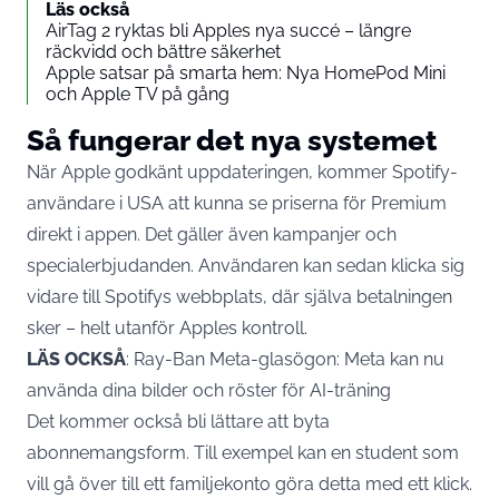
Läs också
AirTag 2 ryktas bli Apples nya succé – längre
räckvidd och bättre säkerhet
Apple satsar på smarta hem: Nya HomePod Mini
och Apple TV på gång
Så fungerar det nya systemet
När Apple godkänt uppdateringen, kommer Spotify-
användare i USA att kunna se priserna för Premium
direkt i appen. Det gäller även kampanjer och
specialerbjudanden. Användaren kan sedan klicka sig
vidare till Spotifys webbplats, där själva betalningen
sker – helt utanför Apples kontroll.
LÄS OCKSÅ
:
Ray-Ban Meta-glasögon: Meta kan nu
använda dina bilder och röster för AI-träning
Det kommer också bli lättare att byta
abonnemangsform. Till exempel kan en student som
vill gå över till ett familjekonto göra detta med ett klick.