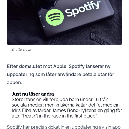
Shutterstuck
Efter domslutet mot Apple: Spotify lanserar ny
uppdatering som låter användare betala utanför
appen.
Just nu läser andra
Storbritannien vill förbjuda barn under 16 från
sociala medier: men kritikerna kallar det fel medicin
Idris Elba avfärdar James Bond-ryktena en gång för
alla: ”I wasn’t in the race in the first place”
Spotify har precis skickat in en uppdatering av sin app