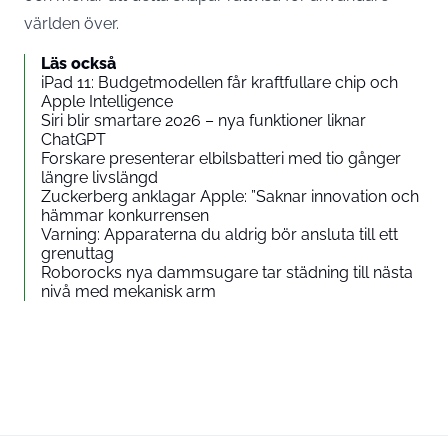
världen över.
Läs också
iPad 11: Budgetmodellen får kraftfullare chip och
Apple Intelligence
Siri blir smartare 2026 – nya funktioner liknar
ChatGPT
Forskare presenterar elbilsbatteri med tio gånger
längre livslängd
Zuckerberg anklagar Apple: ”Saknar innovation och
hämmar konkurrensen
Varning: Apparaterna du aldrig bör ansluta till ett
grenuttag
Roborocks nya dammsugare tar städning till nästa
nivå med mekanisk arm