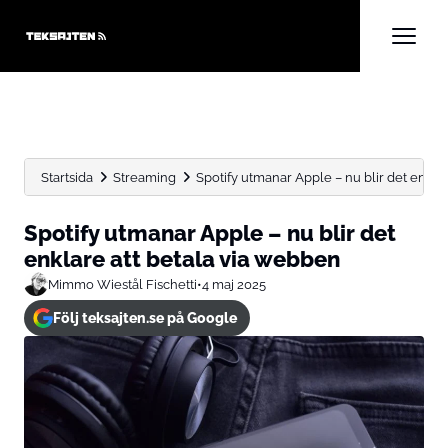
Startsida
Streaming
Spotify utmanar Apple – nu blir det enklare 
Spotify utmanar Apple – nu blir det
enklare att betala via webben
Mimmo Wiestål Fischetti
•
4 maj 2025
Följ teksajten.se på Google