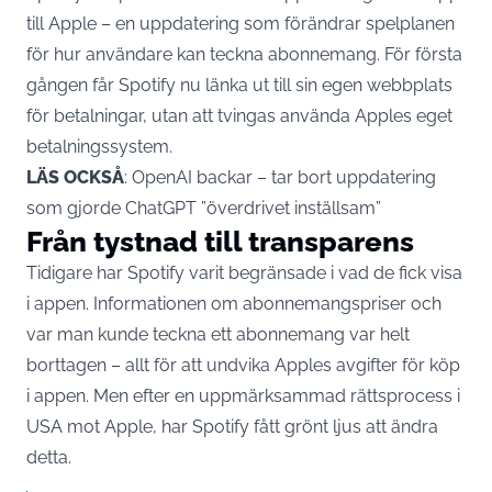
till Apple – en uppdatering som förändrar spelplanen
för hur användare kan teckna abonnemang. För första
gången får Spotify nu länka ut till sin egen webbplats
för betalningar, utan att tvingas använda Apples eget
betalningssystem.
LÄS OCKSÅ
:
OpenAI backar – tar bort uppdatering
som gjorde ChatGPT ”överdrivet inställsam”
Från tystnad till transparens
Tidigare har Spotify varit begränsade i vad de fick visa
i appen. Informationen om abonnemangspriser och
var man kunde teckna ett abonnemang var helt
borttagen – allt för att undvika
Apples
avgifter för köp
i appen. Men efter en uppmärksammad rättsprocess i
USA mot Apple, har Spotify fått grönt ljus att ändra
detta.