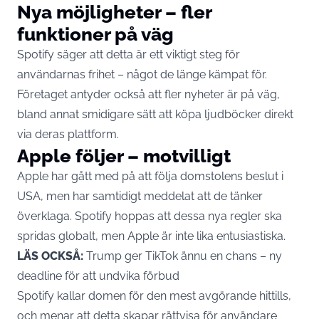
Nya möjligheter – fler
funktioner på väg
Spotify säger att detta är ett viktigt steg för
användarnas frihet – något de länge kämpat för.
Företaget antyder också att fler
nyheter
är på väg,
bland annat smidigare sätt att köpa ljudböcker direkt
via deras plattform.
Apple följer – motvilligt
Apple har gått med på att följa domstolens beslut i
USA, men har samtidigt meddelat att de tänker
överklaga. Spotify hoppas att dessa nya regler ska
spridas globalt, men Apple är inte lika entusiastiska.
LÄS OCKSÅ:
Trump ger TikTok ännu en chans – ny
deadline för att undvika förbud
Spotify kallar domen för den mest avgörande hittills,
och menar att detta skapar rättvisa för användare