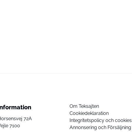
Om Teksajten
Information
Cookiedeklaration
Horsensvej 72A
Integritetspolicy och cookies
ejle 7100
Annonsering och Försäljning