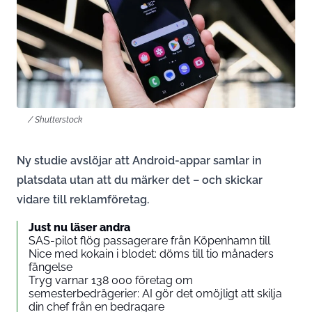
/ Shutterstock
Ny studie avslöjar att Android-appar samlar in
platsdata utan att du märker det – och skickar
vidare till reklamföretag.
Just nu läser andra
SAS-pilot flög passagerare från Köpenhamn till
Nice med kokain i blodet: döms till tio månaders
fängelse
Tryg varnar 138 000 företag om
semesterbedrägerier: AI gör det omöjligt att skilja
din chef från en bedragare