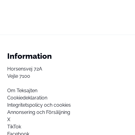
Information
Horsensvej 72A
Vejle 7100
Om Teksajten
Cookiedeklaration
Integritetspolicy och cookies
Annonsering och Försäljning
X
TikTok
Facebook