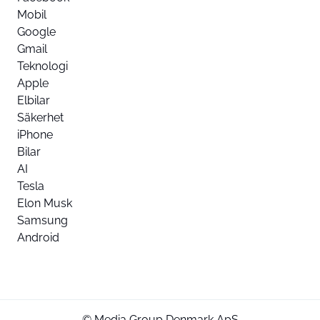
Mobil
Google
Gmail
Teknologi
Apple
Elbilar
Säkerhet
iPhone
Bilar
AI
Tesla
Elon Musk
Samsung
Android
© Media Group Denmark ApS