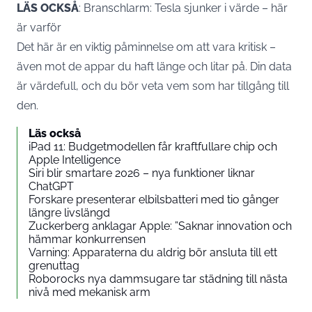
LÄS OCKSÅ
:
Branschlarm: Tesla sjunker i värde – här
är varför
Det här är en viktig påminnelse om att vara kritisk –
även mot de appar du haft länge och litar på. Din data
är värdefull, och du bör veta vem som har tillgång till
den.
Läs också
iPad 11: Budgetmodellen får kraftfullare chip och
Apple Intelligence
Siri blir smartare 2026 – nya funktioner liknar
ChatGPT
Forskare presenterar elbilsbatteri med tio gånger
längre livslängd
Zuckerberg anklagar Apple: ”Saknar innovation och
hämmar konkurrensen
Varning: Apparaterna du aldrig bör ansluta till ett
grenuttag
Roborocks nya dammsugare tar städning till nästa
nivå med mekanisk arm