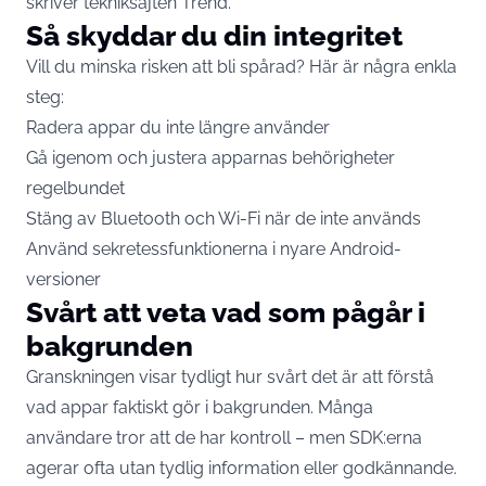
skriver tekniksajten
Trend
.
Så skyddar du din integritet
Vill du minska risken att bli spårad? Här är några enkla
steg:
Radera appar du inte längre använder
Gå igenom och justera apparnas behörigheter
regelbundet
Stäng av Bluetooth och Wi-Fi när de inte används
Använd sekretessfunktionerna i nyare Android-
versioner
Svårt att veta vad som pågår i
bakgrunden
Granskningen visar tydligt hur svårt det är att förstå
vad appar faktiskt gör i bakgrunden. Många
användare tror att de har kontroll – men SDK:erna
agerar ofta utan tydlig information eller godkännande.