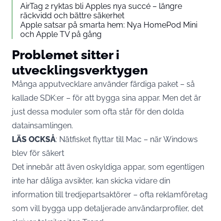
AirTag 2 ryktas bli Apples nya succé – längre
räckvidd och bättre säkerhet
Apple satsar på smarta hem: Nya HomePod Mini
och Apple TV på gång
Problemet sitter i
utvecklingsverktygen
Många apputvecklare använder färdiga paket – så
kallade SDK:er – för att bygga sina appar. Men det är
just dessa moduler som ofta står för den dolda
datainsamlingen.
LÄS OCKSÅ
:
Nätfisket flyttar till Mac – när Windows
blev för säkert
Det innebär att även oskyldiga appar, som egentligen
inte har dåliga avsikter, kan skicka vidare din
information till tredjepartsaktörer – ofta reklamföretag
som vill bygga upp detaljerade användarprofiler, det