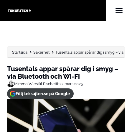
Startsida
Säkerhet
Tusentals appar spårar dig i smyg – via Blue
Tusentals appar spårar dig i smyg –
via Bluetooth och Wi-Fi
Mimmo Wiestål Fischetti
•
22 mars 2025
Följ teksajten.se på Google