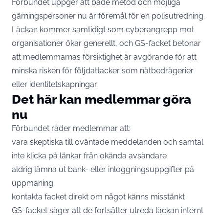
Förbundet uppger att både metod och möjliga
gärningspersoner nu är föremål för en polisutredning.
Läckan kommer samtidigt som cyberangrepp mot
organisationer ökar generellt, och GS-facket betonar
att medlemmarnas försiktighet är avgörande för att
minska risken för följdattacker som nätbedrägerier
eller identitetskapningar.
Det här kan medlemmar göra
nu
Förbundet råder medlemmar att:
vara skeptiska till oväntade meddelanden och samtal
inte klicka på länkar från okända avsändare
aldrig lämna ut bank- eller inloggningsuppgifter på
uppmaning
kontakta facket direkt om något känns misstänkt
GS-facket säger att de fortsätter utreda läckan internt