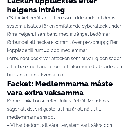
Läckan upptäcktes efter
helgens intrång
GS-facket berättar i ett
pressmeddelande
att deras
system utsattes för en omfattande cyberattack under
förra helgen. I samband med intrånget bedömer
förbundet att hackare kommit över personuppgifter
kopplade till runt 40 000 medlemmar.
Förbundet beskriver attacken som allvarlig och säger
att arbetet nu handlar om att informera drabbade och
begränsa konsekvenserna.
Facket: Medlemmarna måste
vara extra vaksamma
Kommunikationschefen Julius Petzäll Mendonca
säger att det viktigaste just nu är att nå ut till
medlemmarna snabbt.
– Vi har bedömt att våra it-system varit säkra och