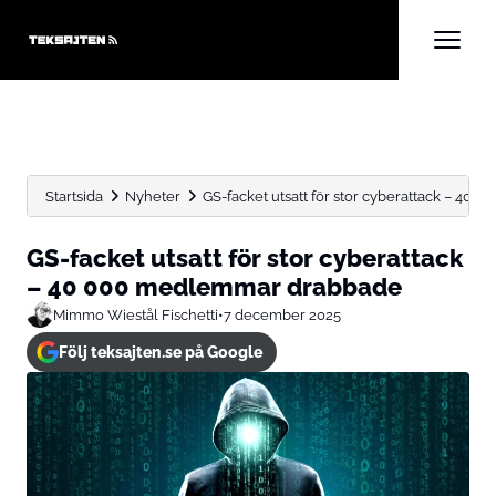
Startsida
Nyheter
GS-facket utsatt för stor cyberattack – 4
GS-facket utsatt för stor cyberattack
– 40 000 medlemmar drabbade
Mimmo Wiestål Fischetti
•
7 december 2025
Följ teksajten.se på Google