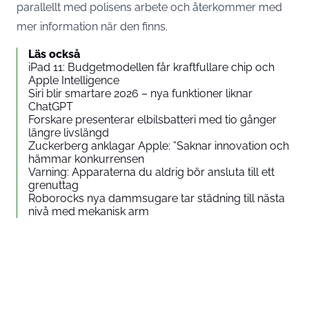
parallellt med polisens arbete och återkommer med
mer information när den finns.
Läs också
iPad 11: Budgetmodellen får kraftfullare chip och
Apple Intelligence
Siri blir smartare 2026 – nya funktioner liknar
ChatGPT
Forskare presenterar elbilsbatteri med tio gånger
längre livslängd
Zuckerberg anklagar Apple: ”Saknar innovation och
hämmar konkurrensen
Varning: Apparaterna du aldrig bör ansluta till ett
grenuttag
Roborocks nya dammsugare tar städning till nästa
nivå med mekanisk arm