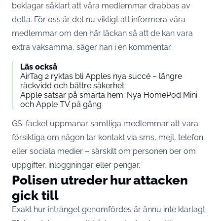
beklagar såklart att våra medlemmar drabbas av
detta. För oss är det nu viktigt att informera våra
medlemmar om den här läckan så att de kan vara
extra vaksamma, säger han i en kommentar.
Läs också
AirTag 2 ryktas bli Apples nya succé – längre
räckvidd och bättre säkerhet
Apple satsar på smarta hem: Nya HomePod Mini
och Apple TV på gång
GS-facket uppmanar samtliga medlemmar att vara
försiktiga om någon tar kontakt via sms, mejl, telefon
eller sociala medier – särskilt om personen ber om
uppgifter, inloggningar eller pengar.
Polisen utreder hur attacken
gick till
Exakt hur intrånget genomfördes är ännu inte klarlagt.