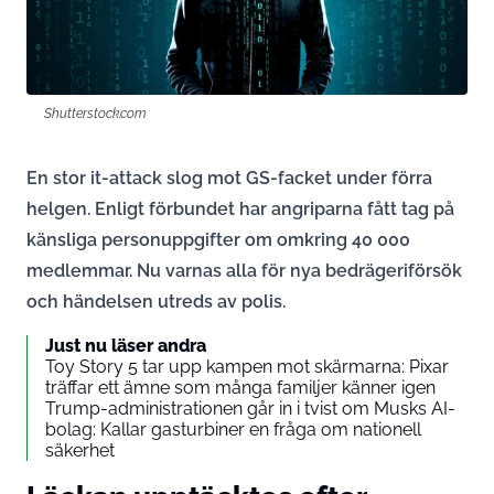
Shutterstock.com
En stor it-attack slog mot GS-facket under förra
helgen. Enligt förbundet har angriparna fått tag på
känsliga personuppgifter om omkring 40 000
medlemmar. Nu varnas alla för nya bedrägeriförsök
och händelsen utreds av polis.
Just nu läser andra
Toy Story 5 tar upp kampen mot skärmarna: Pixar
träffar ett ämne som många familjer känner igen
Trump-administrationen går in i tvist om Musks AI-
bolag: Kallar gasturbiner en fråga om nationell
säkerhet