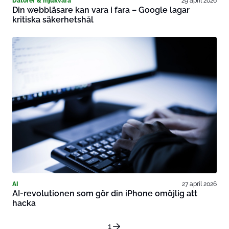
Datorer & mjukvara
29 april 2026
Din webbläsare kan vara i fara – Google lagar
kritiska säkerhetshål
AI
27 april 2026
AI-revolutionen som gör din iPhone omöjlig att
hacka
1