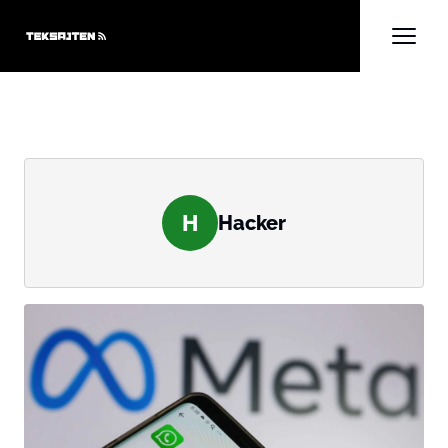
H
Hacker