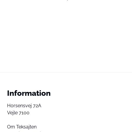
Information
Horsensvej 72A
Vejle 7100
Om Teksajten