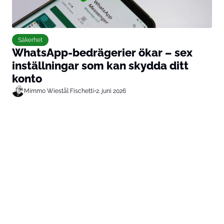
Säkerhet
WhatsApp-bedrägerier ökar – sex
inställningar som kan skydda ditt
konto
Mimmo Wiestål Fischetti
•
2. juni 2026