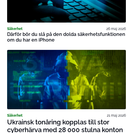
Säkerhet
26 maj 2026
Därför bör du slå på den dolda säkerhetsfunktionen
om du har en iPhone
Säkerhet
21 maj 2026
Ukrainsk tonåring kopplas till stor
cyberhärva med 28 000 stulna konton