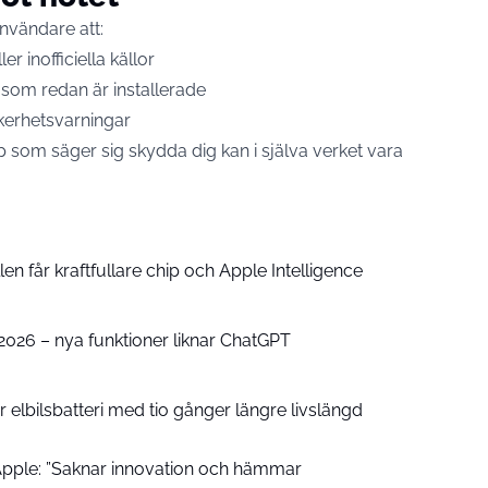
nvändare att:
r inofficiella källor
som redan är installerade
kerhetsvarningar
 som säger sig skydda dig kan i själva verket vara
n får kraftfullare chip och Apple Intelligence
e 2026 – nya funktioner liknar ChatGPT
 elbilsbatteri med tio gånger längre livslängd
pple: ”Saknar innovation och hämmar