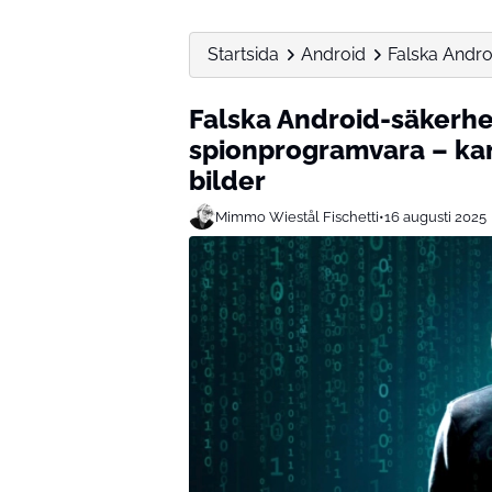
Startsida
Android
Falska Androi
Falska Android-säkerhe
spionprogramvara – kan s
bilder
Mimmo Wiestål Fischetti
•
16 augusti 2025