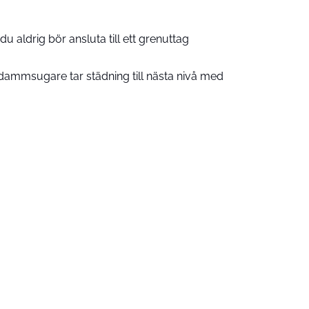
u aldrig bör ansluta till ett grenuttag
ammsugare tar städning till nästa nivå med