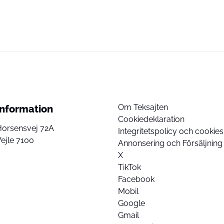
Om Teksajten
Information
Cookiedeklaration
Horsensvej 72A
Integritetspolicy och cookies
ejle 7100
Annonsering och Försäljning
X
TikTok
Facebook
Mobil
Google
Gmail