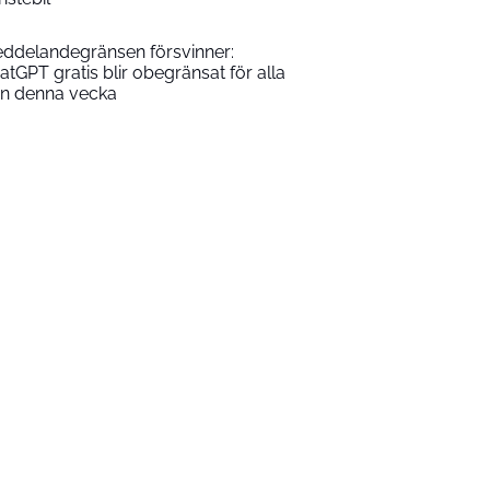
ddelandegränsen försvinner:
atGPT gratis blir obegränsat för alla
ån denna vecka